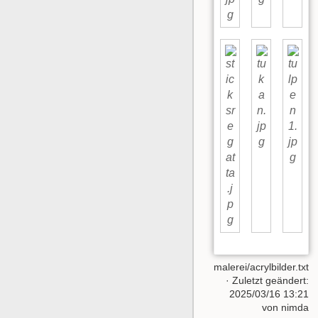
malerei/acrylbilder.txt
· Zuletzt geändert:
2025/03/16 13:21
von
nimda