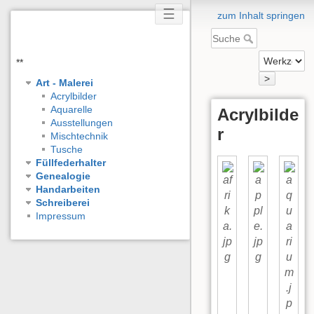
☰
zum Inhalt springen
**
>
Art - Malerei
Acrylbilder
Aquarelle
Acrylbilde
Ausstellungen
r
Mischtechnik
Tusche
Füllfederhalter
Genealogie
Handarbeiten
Schreiberei
Impressum